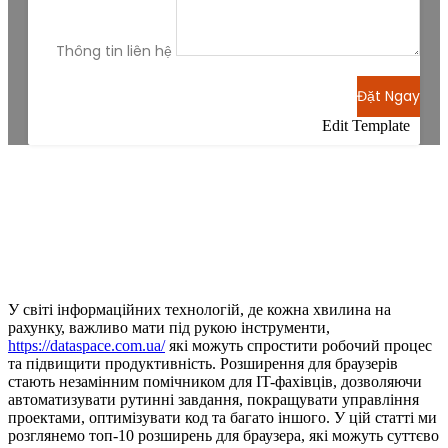
Thông tin liên hệ
Đặt Ngay
Edit Template
У світі інформаційних технологій, де кожна хвилина на
рахунку, важливо мати під рукою інструменти,
https://dataspace.com.ua/
які можуть спростити робочий процес
та підвищити продуктивність. Розширення для браузерів
стають незамінним помічником для IT-фахівців, дозволяючи
автоматизувати рутинні завдання, покращувати управління
проектами, оптимізувати код та багато іншого. У цій статті ми
розглянемо топ-10 розширень для браузера, які можуть суттєво