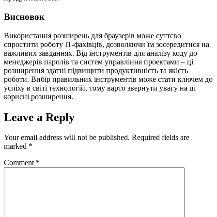
Висновок
Використання розширень для браузерів може суттєво
спростити роботу IT-фахівців, дозволяючи їм зосередитися на
важливих завданнях. Від інструментів для аналізу коду до
менеджерів паролів та систем управління проектами – ці
розширення здатні підвищити продуктивність та якість
роботи. Вибір правильних інструментів може стати ключем до
успіху в світі технологій, тому варто звернути увагу на ці
корисні розширення.
Leave a Reply
Your email address will not be published.
Required fields are
marked
*
Comment
*