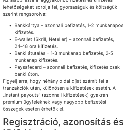
Az alábbi lista a leggyakoribb fizetési és kifizetési
lehetőségeket sorolja fel, gyorsaságuk és költségük
szerint rangsorolva:
Bankkártya – azonnali befizetés, 1‑2 munkanapos
kifizetés.
E‑wallet (Skrill, Neteller) – azonnali befizetés,
24‑48 óra kifizetés.
Banki átutalás – 1‑3 munkanap befizetés, 2‑5
munkanap kifizetés.
Paysafecard – azonnali befizetés, kifizetés csak
banki úton.
Figyelj arra, hogy néhány oldal díjat számít fel a
tranzakciók után, különösen a kifizetések esetén. A
„instant payouts” (azonnali kifizetések) gyakran
prémium ügyfeleknek vagy nagyobb befizetési
összegek esetén érhetők el.
Regisztráció, azonosítás és