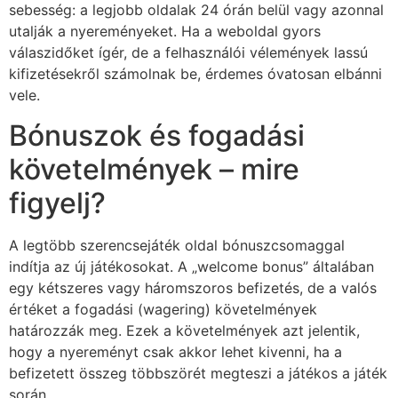
sebesség: a legjobb oldalak 24 órán belül vagy azonnal
utalják a nyereményeket. Ha a weboldal gyors
válaszidőket ígér, de a felhasználói vélemények lassú
kifizetésekről számolnak be, érdemes óvatosan elbánni
vele.
Bónuszok és fogadási
követelmények – mire
figyelj?
A legtöbb szerencsejáték oldal bónuszcsomaggal
indítja az új játékosokat. A „welcome bonus” általában
egy kétszeres vagy háromszoros befizetés, de a valós
értéket a fogadási (wagering) követelmények
határozzák meg. Ezek a követelmények azt jelentik,
hogy a nyereményt csak akkor lehet kivenni, ha a
befizetett összeg többszörét megteszi a játékos a játék
során.