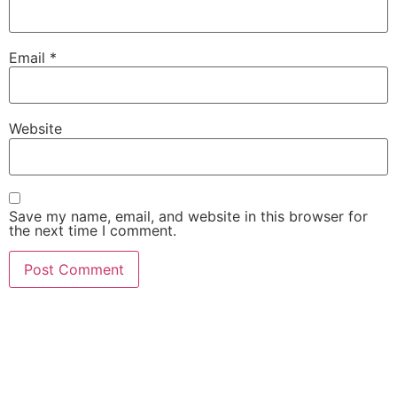
Email
*
Website
Save my name, email, and website in this browser for
the next time I comment.