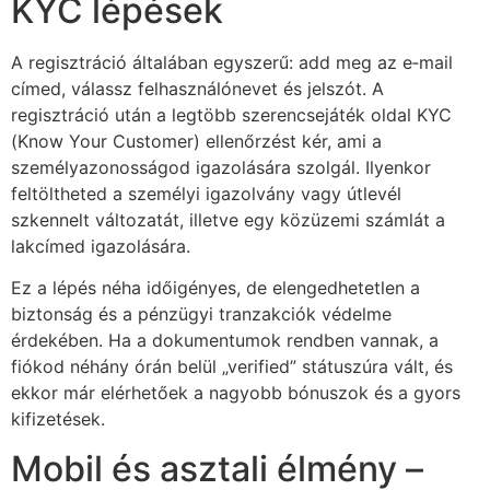
KYC lépések
A regisztráció általában egyszerű: add meg az e‑mail
címed, válassz felhasználónevet és jelszót. A
regisztráció után a legtöbb szerencsejáték oldal KYC
(Know Your Customer) ellenőrzést kér, ami a
személyazonosságod igazolására szolgál. Ilyenkor
feltöltheted a személyi igazolvány vagy útlevél
szkennelt változatát, illetve egy közüzemi számlát a
lakcímed igazolására.
Ez a lépés néha időigényes, de elengedhetetlen a
biztonság és a pénzügyi tranzakciók védelme
érdekében. Ha a dokumentumok rendben vannak, a
fiókod néhány órán belül „verified” státuszúra vált, és
ekkor már elérhetőek a nagyobb bónuszok és a gyors
kifizetések.
Mobil és asztali élmény –