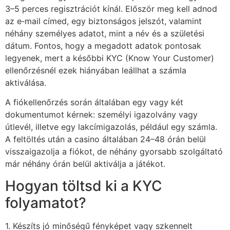
3–5 perces regisztrációt kínál. Először meg kell adnod
az e‑mail címed, egy biztonságos jelszót, valamint
néhány személyes adatot, mint a név és a születési
dátum. Fontos, hogy a megadott adatok pontosak
legyenek, mert a későbbi KYC (Know Your Customer)
ellenőrzésnél ezek hiányában leállhat a számla
aktiválása.
A fiókellenőrzés során általában egy vagy két
dokumentumot kérnek: személyi igazolvány vagy
útlevél, illetve egy lakcímigazolás, például egy számla.
A feltöltés után a casino általában 24–48 órán belül
visszaigazolja a fiókot, de néhány gyorsabb szolgáltató
már néhány órán belül aktiválja a játékot.
Hogyan töltsd ki a KYC
folyamatot?
1. Készíts jó minőségű fényképet vagy szkennelt