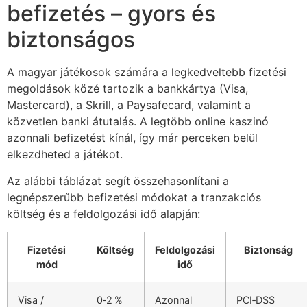
befizetés – gyors és
biztonságos
A magyar játékosok számára a legkedveltebb fizetési
megoldások közé tartozik a bankkártya (Visa,
Mastercard), a Skrill, a Paysafecard, valamint a
közvetlen banki átutalás. A legtöbb online kaszinó
azonnali befizetést kínál, így már perceken belül
elkezdheted a játékot.
Az alábbi táblázat segít összehasonlítani a
legnépszerűbb befizetési módokat a tranzakciós
költség és a feldolgozási idő alapján:
Fizetési
Költség
Feldolgozási
Biztonság
mód
idő
Visa /
0‑2 %
Azonnal
PCI‑DSS