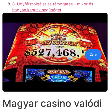
8. Ügyfélszolgálat és támogatás – mikor és
hogyan kapunk segítséget
Zalo
Magyar casino valódi