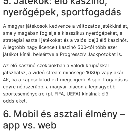
5. Játékok: élő kaszinó,
nyerőgépek, sportfogadás
A magyar játékosok kedvence a változatos játékkínálat,
amely magában foglalja a klasszikus nyerőgépeket, a
stratégiai asztali játékokat és a valós idejű élő kaszinót.
A legtöbb nagy licencelt kaszinó 500‑tól több ezer
játékot kínál, beleértve a Progresszív Jackpotokat is.
Az élő kaszinó szekciókban a valódi krupiákkal
játszhatsz, a videó stream minősége 1080p vagy akár
4K, ha a kapcsolatod ezt megengedi. A sportfogadás is
egyre népszerűbb, a magyar piacon a legnagyobb
sporteseményekre (pl. FIFA, UEFA) kínálnak élő
odds‑eket.
6. Mobil és asztali élmény –
app vs. web