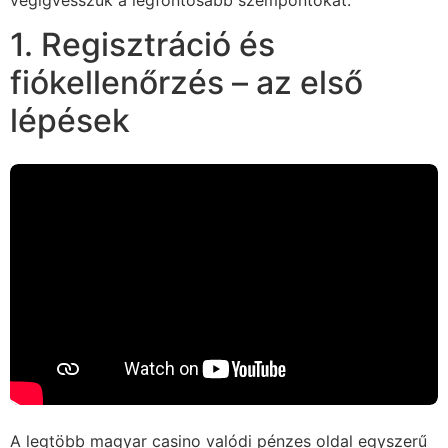
1. Regisztráció és
fiókellenőrzés – az első
lépések
A legtöbb magyar casino valódi pénzes oldal egyszerű