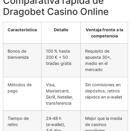
Comparativa rápida de
Dragobet Casino Online
Característica
Detalle
Ventaja frente a la
competencia
Bonos de
100 % hasta
Requisito de
bienvenida
200 € + 50
apuesta 30×,
tiradas gratis
medio en el
mercado
Métodos de
Visa,
Sin comisiones en
pago
Mastercard,
depósitos, retiros
Skrill, Neteller,
rápidos en e‑wallet
transferencia
Tiempo de
24‑48 h
Mejor que la media
retiro
(e‑wallet),
de casinos
3‑5 días
españoles