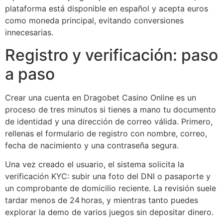
plataforma está disponible en español y acepta euros
como moneda principal, evitando conversiones
innecesarias.
Registro y verificación: paso
a paso
Crear una cuenta en Dragobet Casino Online es un
proceso de tres minutos si tienes a mano tu documento
de identidad y una dirección de correo válida. Primero,
rellenas el formulario de registro con nombre, correo,
fecha de nacimiento y una contraseña segura.
Una vez creado el usuario, el sistema solicita la
verificación KYC: subir una foto del DNI o pasaporte y
un comprobante de domicilio reciente. La revisión suele
tardar menos de 24 horas, y mientras tanto puedes
explorar la demo de varios juegos sin depositar dinero.