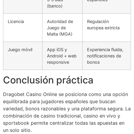
(banco)
Licencia
Autoridad de
Regulación
Juego de
europea estricta
Malta (MGA)
Juego móvil
App iOS y
Experiencia fluida,
Android + web
notificaciones de
responsive
bonos
Conclusión práctica
Dragobet Casino Online se posiciona como una opción
equilibrada para jugadores españoles que buscan
variedad, bonos razonables y una plataforma segura. La
combinación de casino tradicional, casino en vivo y
sportsbook permite centralizar todas las apuestas en
un solo sitio.