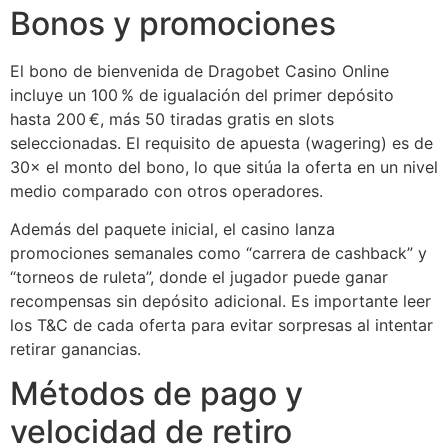
Bonos y promociones
El bono de bienvenida de Dragobet Casino Online
incluye un 100 % de igualación del primer depósito
hasta 200 €, más 50 tiradas gratis en slots
seleccionadas. El requisito de apuesta (wagering) es de
30× el monto del bono, lo que sitúa la oferta en un nivel
medio comparado con otros operadores.
Además del paquete inicial, el casino lanza
promociones semanales como “carrera de cashback” y
“torneos de ruleta”, donde el jugador puede ganar
recompensas sin depósito adicional. Es importante leer
los T&C de cada oferta para evitar sorpresas al intentar
retirar ganancias.
Métodos de pago y
velocidad de retiro