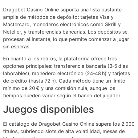
Dragobet Casino Online soporta una lista bastante
amplia de métodos de depósito: tarjetas Visa y
Mastercard, monederos electrónicos como Skrill y
Neteller, y transferencias bancarias. Los depósitos se
procesan al instante, lo que permite comenzar a jugar
sin esperas.
En cuanto a los retiros, la plataforma ofrece tres
opciones principales: transferencia bancaria (3‑5 días
laborables), monedero electrónico (24‑48 h) y tarjetas
de crédito (hasta 72 h). Cada método tiene un límite
mínimo de 20 € y una comisión nula, aunque los
tiempos pueden variar según el banco del jugador.
Juegos disponibles
El catálogo de Dragobet Casino Online supera los 2 000
títulos, cubriendo slots de alta volatilidad, mesas de