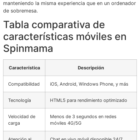
manteniendo la misma experiencia que en un ordenador
de sobremesa.
Tabla comparativa de
características móviles en
Spinmama
Característica
Descripción
Compatibilidad
iOS, Android, Windows Phone, y más
Tecnología
HTML5 para rendimiento optimizado
Velocidad de
Menos de 3 segundos en redes
carga
móviles 4G/5G
Atención al
Chat en vivo móvil disponible 24/7