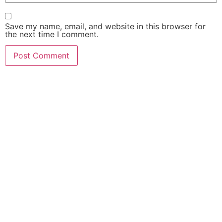
Save my name, email, and website in this browser for
the next time I comment.