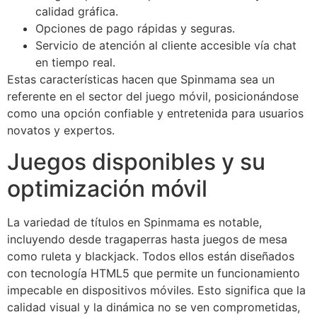
calidad gráfica.
Opciones de pago rápidas y seguras.
Servicio de atención al cliente accesible vía chat
en tiempo real.
Estas características hacen que Spinmama sea un
referente en el sector del juego móvil, posicionándose
como una opción confiable y entretenida para usuarios
novatos y expertos.
Juegos disponibles y su
optimización móvil
La variedad de títulos en Spinmama es notable,
incluyendo desde tragaperras hasta juegos de mesa
como ruleta y blackjack. Todos ellos están diseñados
con tecnología HTML5 que permite un funcionamiento
impecable en dispositivos móviles. Esto significa que la
calidad visual y la dinámica no se ven comprometidas,