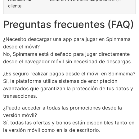
cliente
Preguntas frecuentes (FAQ)
¿Necesito descargar una app para jugar en Spinmama
desde el móvil?
No, Spinmama está diseñado para jugar directamente
desde el navegador móvil sin necesidad de descargas.
¿Es seguro realizar pagos desde el móvil en Spinmama?
Sí, la plataforma utiliza sistemas de encriptación
avanzados que garantizan la protección de tus datos y
transacciones.
¿Puedo acceder a todas las promociones desde la
versión móvil?
Sí, todas las ofertas y bonos están disponibles tanto en
la versión móvil como en la de escritorio.