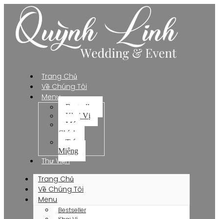
Trang Chủ
Về Chúng Tôi
Menu
Bestseller
Khai Vị
Món
Chính
Tráng
Miệng
Thư Viện
Trang Chủ
Về Chúng Tôi
Menu
Bestseller