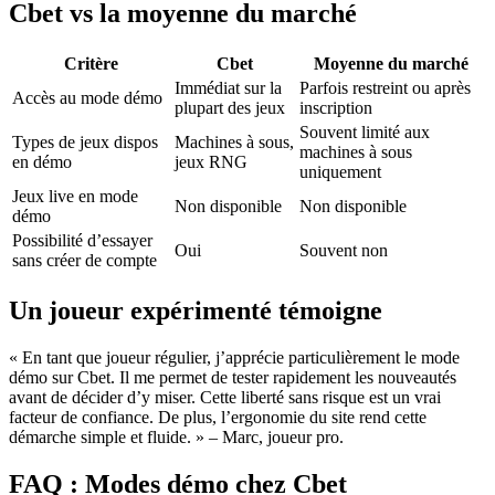
Cbet vs la moyenne du marché
Critère
Cbet
Moyenne du marché
Immédiat sur la
Parfois restreint ou après
Accès au mode démo
plupart des jeux
inscription
Souvent limité aux
Types de jeux dispos
Machines à sous,
machines à sous
en démo
jeux RNG
uniquement
Jeux live en mode
Non disponible
Non disponible
démo
Possibilité d’essayer
Oui
Souvent non
sans créer de compte
Un joueur expérimenté témoigne
« En tant que joueur régulier, j’apprécie particulièrement le mode
démo sur Cbet. Il me permet de tester rapidement les nouveautés
avant de décider d’y miser. Cette liberté sans risque est un vrai
facteur de confiance. De plus, l’ergonomie du site rend cette
démarche simple et fluide. » – Marc, joueur pro.
FAQ : Modes démo chez Cbet