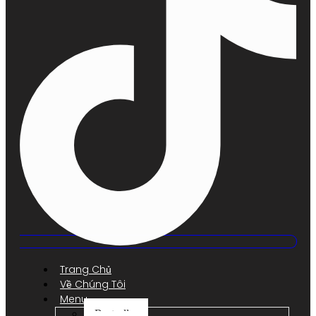
Trang Chủ
Về Chúng Tôi
Menu
Bestseller