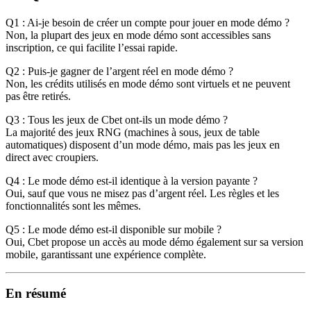
Q1 : Ai-je besoin de créer un compte pour jouer en mode démo ?
Non, la plupart des jeux en mode démo sont accessibles sans
inscription, ce qui facilite l’essai rapide.
Q2 : Puis-je gagner de l’argent réel en mode démo ?
Non, les crédits utilisés en mode démo sont virtuels et ne peuvent
pas être retirés.
Q3 : Tous les jeux de Cbet ont-ils un mode démo ?
La majorité des jeux RNG (machines à sous, jeux de table
automatiques) disposent d’un mode démo, mais pas les jeux en
direct avec croupiers.
Q4 : Le mode démo est-il identique à la version payante ?
Oui, sauf que vous ne misez pas d’argent réel. Les règles et les
fonctionnalités sont les mêmes.
Q5 : Le mode démo est-il disponible sur mobile ?
Oui, Cbet propose un accès au mode démo également sur sa version
mobile, garantissant une expérience complète.
En résumé