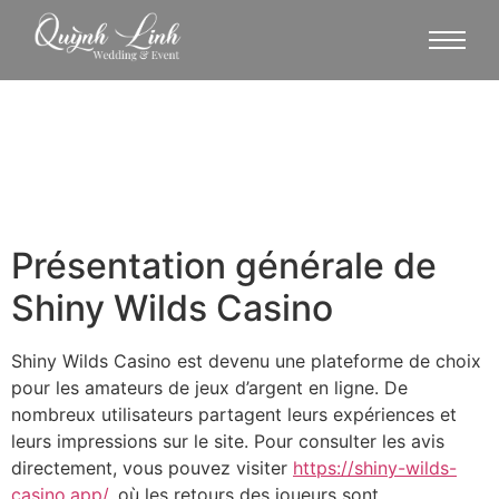
Présentation générale de
Shiny Wilds Casino
Shiny Wilds Casino est devenu une plateforme de choix
pour les amateurs de jeux d’argent en ligne. De
nombreux utilisateurs partagent leurs expériences et
leurs impressions sur le site. Pour consulter les avis
directement, vous pouvez visiter
https://shiny-wilds-
casino.app/
, où les retours des joueurs sont