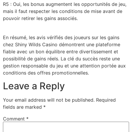
R5 : Oui, les bonus augmentent les opportunités de jeu,
mais il faut respecter les conditions de mise avant de
pouvoir retirer les gains associés.
En résumé, les avis vérifiés des joueurs sur les gains
chez Shiny Wilds Casino démontrent une plateforme
fiable avec un bon équilibre entre divertissement et
possibilité de gains réels. La clé du succès reste une
gestion responsable du jeu et une attention portée aux
conditions des offres promotionnelles.
Leave a Reply
Your email address will not be published.
Required
fields are marked
*
Comment
*