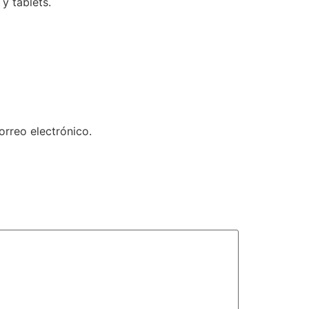
y tablets.
orreo electrónico.