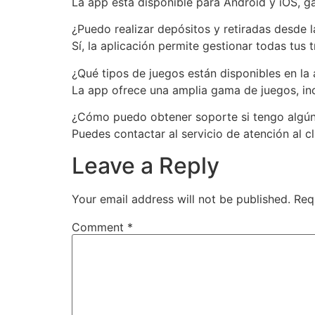
La app está disponible para Android y iOS, g
¿Puedo realizar depósitos y retiradas desde 
Sí, la aplicación permite gestionar todas tus
¿Qué tipos de juegos están disponibles en la
La app ofrece una amplia gama de juegos, inc
¿Cómo puedo obtener soporte si tengo algún
Puedes contactar al servicio de atención al c
Leave a Reply
Your email address will not be published.
Req
Comment
*