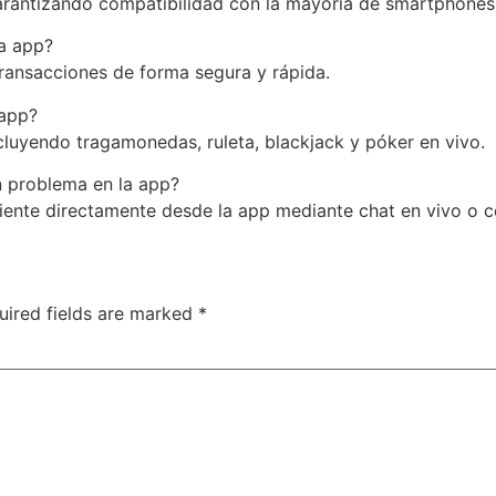
arantizando compatibilidad con la mayoría de smartphones 
la app?
 transacciones de forma segura y rápida.
 app?
luyendo tragamonedas, ruleta, blackjack y póker en vivo.
 problema en la app?
liente directamente desde la app mediante chat en vivo o c
uired fields are marked
*