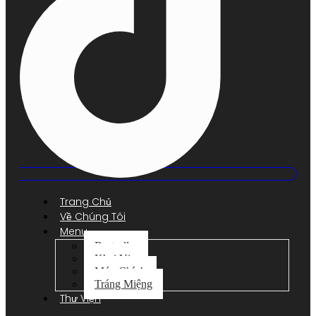
Trang Chủ
Về Chúng Tôi
Menu
Bestseller
Khai Vị
Món Chính
Tráng Miệng
Thư Viện