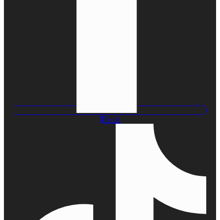
Tiktok