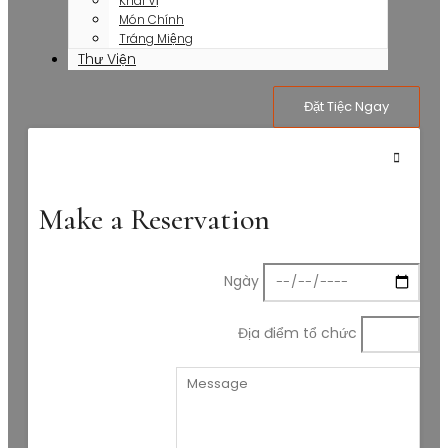
Khai Vị
Món Chính
Tráng Miệng
Thư Viện
Đặt Tiệc Ngay
Make a Reservation
Ngày
Địa điểm tổ chức