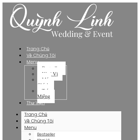
Trang Chủ
Về Chúng Tôi
Menu
Bestseller
Khai Vị
Món
Chính
Tráng
Miệng
Thư Viện
Trang Chủ
Về Chúng Tôi
Menu
Bestseller