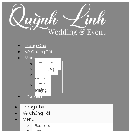
Trang Chủ
Về Chúng Tôi
Menu
Bestseller
Khai Vị
Món
Chính
Tráng
Miệng
Thư Viện
Trang Chủ
Về Chúng Tôi
Menu
Bestseller