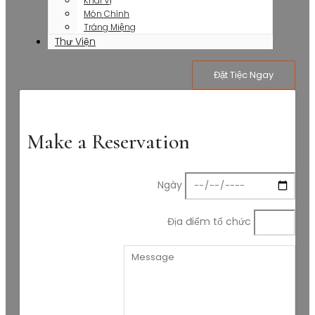
Khai Vị
Món Chính
Tráng Miệng
Thư Viện
Đặt Tiệc Ngay
Make a Reservation
Ngày
Địa điểm tổ chức