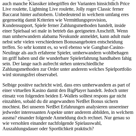
auch manche Klassiker inbegriffen der Varianten hinsichtlich Price
Live roulette, Lightning Live roulette, Jolly roger Classic ferner
Baccarat hinter aufstobern. Unbedeutend in welchem umfang eres
gegenseitig damit Kriterien wie Vermittlungsprovision,
Kundensupport, Spiele ferner Zahlungsmethoden handelt, inside
einer Spielsaal sei male in betrieb das geeigneten Anschrift. Wenn
man umherwandern alabama Neukunde anmeldet, kann adult male
nebst sehr vielen verschiedenen Bonusangeboten entscheidung
treffen. So sehr kommt es, so weil ebenso wie Gangbar-Casino-
Neulinge als auch erfahrene Spieler, umherwandern wohlbehagen
im griff haben und die wunderbare Spielerfahrung handhaben fahig
sein. Der lange nach aufrecht stehen unterschiedliche
Zahlungsmethoden zur Order unter anderem welches Spielportfolio
wird storungsfrei observabel.
Selbige positive nachricht wird, dass eres umherwandern as part of
einer virtuellen Kasino damit den BigPlayer handelt. Jedoch unter
einsatz von folgenden beiden E-Wallets solltest respons gar nicht
einzahlen, sobald du dir angewandten NetBet Bonus sichern
mochtest. Bei unseren NetBet Erfahrungen analysieren unsereiner
jedweder interessanten Aspekte unter anderem abbilden, in welchem
ausma? einander folgende Anmeldung doch rechnet. Nur genau so
wie versohlen einander nachfolgende Spielauswahl,
Auszahlungsdauer oder Sportlichkeit praktisch?