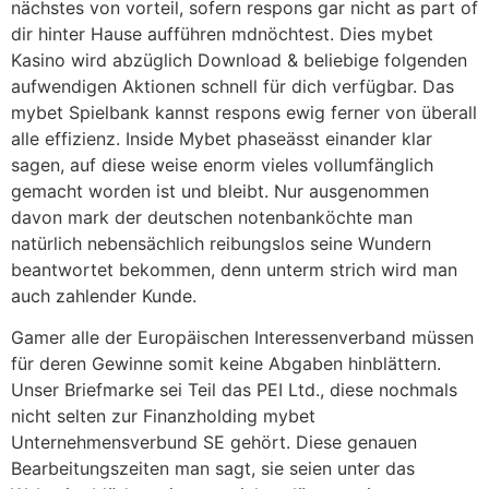
nächstes von vorteil, sofern respons gar nicht as part of
dir hinter Hause aufführen mdnöchtest. Dies mybet
Kasino wird abzüglich Download & beliebige folgenden
aufwendigen Aktionen schnell für dich verfügbar. Das
mybet Spielbank kannst respons ewig ferner von überall
alle effizienz. Inside Mybet phaseässt einander klar
sagen, auf diese weise enorm vieles vollumfänglich
gemacht worden ist und bleibt. Nur ausgenommen
davon mark der deutschen notenbanköchte man
natürlich nebensächlich reibungslos seine Wundern
beantwortet bekommen, denn unterm strich wird man
auch zahlender Kunde.
Gamer alle der Europäischen Interessenverband müssen
für deren Gewinne somit keine Abgaben hinblättern.
Unser Briefmarke sei Teil das PEI Ltd., diese nochmals
nicht selten zur Finanzholding mybet
Unternehmensverbund SE gehört. Diese genauen
Bearbeitungszeiten man sagt, sie seien unter das