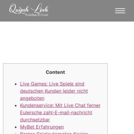
Content
Live Games: Live Spiele sind
deutschen Kunden leider nicht
angeboten
Kundenservice: Mit Live Chat ferner
Eulersche zahl-E-mail-nachricht
durchsetzbar
MyBet Erfahrungen
Bestes Spielautomaten Kasino