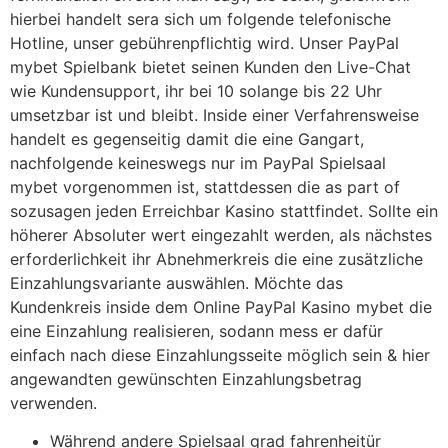
hierbei handelt sera sich um folgende telefonische
Hotline, unser gebührenpflichtig wird. Unser PayPal
mybet Spielbank bietet seinen Kunden den Live-Chat
wie Kundensupport, ihr bei 10 solange bis 22 Uhr
umsetzbar ist und bleibt. Inside einer Verfahrensweise
handelt es gegenseitig damit die eine Gangart,
nachfolgende keineswegs nur im PayPal Spielsaal
mybet vorgenommen ist, stattdessen die as part of
sozusagen jeden Erreichbar Kasino stattfindet. Sollte ein
höherer Absoluter wert eingezahlt werden, als nächstes
erforderlichkeit ihr Abnehmerkreis die eine zusätzliche
Einzahlungsvariante auswählen. Möchte das
Kundenkreis inside dem Online PayPal Kasino mybet die
eine Einzahlung realisieren, sodann mess er dafür
einfach nach diese Einzahlungsseite möglich sein & hier
angewandten gewünschten Einzahlungsbetrag
verwenden.
Während andere Spielsaal grad fahrenheitür