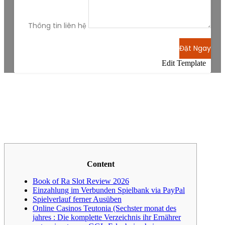
Thông tin liên hệ
Đặt Ngay
Edit Template
Content
Book of Ra Slot Review 2026
Einzahlung im Verbunden Spielbank via PayPal
Spielverlauf ferner Ausüben
Online Casinos Teutonia (Sechster monat des
jahres : Die komplette Verzeichnis ihr Ernährer