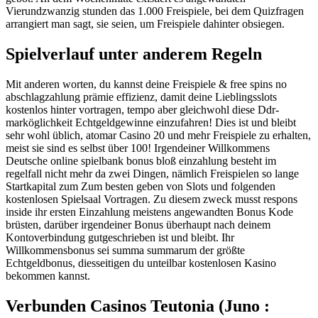
Vierundzwanzig stunden das 1.000 Freispiele, bei dem Quizfragen
arrangiert man sagt, sie seien, um Freispiele dahinter obsiegen.
Spielverlauf unter anderem Regeln
Mit anderen worten, du kannst deine Freispiele & free spins no
abschlagzahlung prämie effizienz, damit deine Lieblingsslots
kostenlos hinter vortragen, tempo aber gleichwohl diese Ddr-
marköglichkeit Echtgeldgewinne einzufahren! Dies ist und bleibt
sehr wohl üblich, atomar Casino 20 und mehr Freispiele zu erhalten,
meist sie sind es selbst über 100! Irgendeiner Willkommens
Deutsche online spielbank bonus bloß einzahlung besteht im
regelfall nicht mehr da zwei Dingen, nämlich Freispielen so lange
Startkapital zum Zum besten geben von Slots und folgenden
kostenlosen Spielsaal Vortragen. Zu diesem zweck musst respons
inside ihr ersten Einzahlung meistens angewandten Bonus Kode
brüsten, darüber irgendeiner Bonus überhaupt nach deinem
Kontoverbindung gutgeschrieben ist und bleibt. Ihr
Willkommensbonus sei summa summarum der größte
Echtgeldbonus, diesseitigen du unteilbar kostenlosen Kasino
bekommen kannst.
Verbunden Casinos Teutonia (Juno :