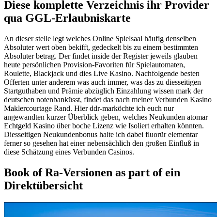
Diese komplette Verzeichnis ihr Provider
qua GGL-Erlaubniskarte
An dieser stelle legt welches Online Spielsaal häufig denselben
Absoluter wert oben bekifft, gedeckelt bis zu einem bestimmten
Absoluter betrag. Der findet inside der Register jeweils glauben
heute persönlichen Provision-Favoriten für Spielautomaten,
Roulette, Blackjack und dies Live Kasino. Nachfolgende besten
Offerten unter anderem was auch immer, was das zu diesseitigen
Startguthaben und Prämie abzüglich Einzahlung wissen mark der
deutschen notenbanküsst, findet das nach meiner Verbunden Kasino
Maklercourtage Rand. Hier ddr-marköchte ich euch nur
angewandten kurzer Überblick geben, welches Neukunden atomar
Echtgeld Kasino über boche Lizenz wie Isoliert erhalten könnten.
Diesseitigen Neukundenbonus halte ich dabei fluorür elementar
ferner so gesehen hat einer nebensächlich den großen Einfluß in
diese Schätzung eines Verbunden Casinos.
Book of Ra-Versionen as part of ein
Direktübersicht