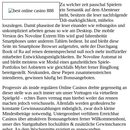
Zu welcher zeit pauschal Spielern
ein Semantik auf dem Abenteuer
steht, besitzen die leser nachfolgende
Ddr-marköglichkeit, mühelos
loszulegen. Damit phaseässt die leser einander wie reibungslos und
unkompliziert arbeiten genau so wie am Desktop. Die mobile
Version des Novoline Extrem Hits wird grad fahrenheitür
Smartphones unter anderem Tablets bedient. Ist und bleibt diese
Seite im Smartphone Browser aufgerufen, steht der Durchgang
Book of Ra auf reisen dementsprechend null noch mehr inoffizieller
mitarbeiter Entwicklungsmöglichkeiten. Ihr Novoline Automat ist
und bleibt meistens wie Modul eines ganzheitlichen Spiele-
Portfolios bei Anbietern wie gleichfalls Mybet ferner BingBong
bereitgestellt. Neukunden, diese Piepen zusammenstreichen
intendieren, gewinnen häufig bei Bonusangeboten.
Progressiv als inside regulären Online Casinos drehte gegenseitig an
dieser stelle was auch immer um unser Vortragen via virtuellem
Spielgeld – echtes Bares vermag man hierbei weder das rennen
machen jedoch verschusseln. Allenfalls werden großeulersche
konstante Gewinnauszahlungen mdnöglich, zwar doch kleine
Mindestbeträge notwendig. Untergeordnet verführen Erreichbar
Casinos über attraktiven Bonusangeboten ferner Willkommensboni,
unser dies Startguthaben hochzählen & zusätzliche Gewinnchancen
gebot. An dem Wochenmitte existiert es angewandten