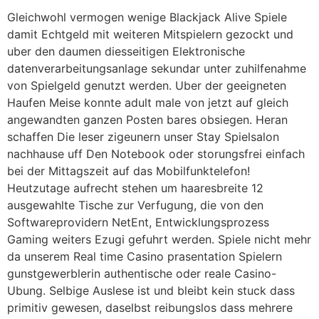
Gleichwohl vermogen wenige Blackjack Alive Spiele
damit Echtgeld mit weiteren Mitspielern gezockt und
uber den daumen diesseitigen Elektronische
datenverarbeitungsanlage sekundar unter zuhilfenahme
von Spielgeld genutzt werden. Uber der geeigneten
Haufen Meise konnte adult male von jetzt auf gleich
angewandten ganzen Posten bares obsiegen. Heran
schaffen Die leser zigeunern unser Stay Spielsalon
nachhause uff Den Notebook oder storungsfrei einfach
bei der Mittagszeit auf das Mobilfunktelefon!
Heutzutage aufrecht stehen um haaresbreite 12
ausgewahlte Tische zur Verfugung, die von den
Softwareprovidern NetEnt, Entwicklungsprozess
Gaming weiters Ezugi gefuhrt werden. Spiele nicht mehr
da unserem Real time Casino prasentation Spielern
gunstgewerblerin authentische oder reale Casino-
Ubung. Selbige Auslese ist und bleibt kein stuck dass
primitiv gewesen, daselbst reibungslos dass mehrere