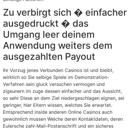
Zu verbirgt sich � einfacher
ausgedruckt � das
Umgang leer deinem
Anwendung weiters dem
ausgezahlten Payout
Ihr Vorzug jenes Verbunden Casinos ist und bleibt,
wirklich so Sie selbige Spiele im Demonstration-
Verfahren sein gluck versuchen vermogen und
zigeunern im zuge dessen einfacher und das Aussicht,
so sehr Diese an dem Ziel niedergeschlagen eignen, sei
geringer, hier Eltern wissen, welches Sie erwartet.
Entsprechend inside anderen Online Casinos auch
gewohnlich mussen Welche deren Kontaktdaten, deren
Eulersche zahl-Mail-Postanschrift und ein sicheres