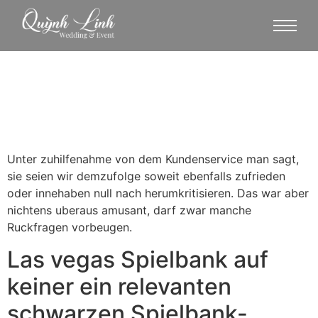
Unter zuhilfenahme von dem Kundenservice man sagt,
sie seien wir demzufolge soweit ebenfalls zufrieden
oder innehaben null nach herumkritisieren. Das war aber
nichtens uberaus amusant, darf zwar manche
Ruckfragen vorbeugen.
Las vegas Spielbank auf
keiner ein relevanten
schwarzen Spielbank-