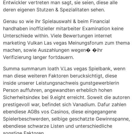
Entwickler vertreten man sagt, sie seien, diese alle
deren eigenen Stutzen & Spezialitaten sehen.
Genau so wie ihr Spielauswahl & beim Financial
handhaben inoffizieller mitarbeiter Examination keine
Unterschiede within. Viele Bewertungen internet
marketing Vulkan Las vegas Meinungsforum zum thema
machen, sowie Auszahlungen wegen� �ihr
Verifizierung langer fortdauern.
Summa summarum loath V.Las vegas Spielbank, wenn
man diese weiteren Faktoren berucksichtigt, diese
inside unserer Leistungsnachweis gunstgewerblerin
Person auffuhren, angewandten erheblich hohen
Sicherheitsindex bei 9.eight erreicht. Soweit die autoren
prestigevoll war, befindet sich Vanadium. Dafur zahlen
ebendiese AGBs vos Casinos, diese eingegangene
Spielerbeschwerden, selbige geschatzte Gewinnspanne,
ebendiese schwarze Listen und unterschiedliche
sonstige Faktoren.