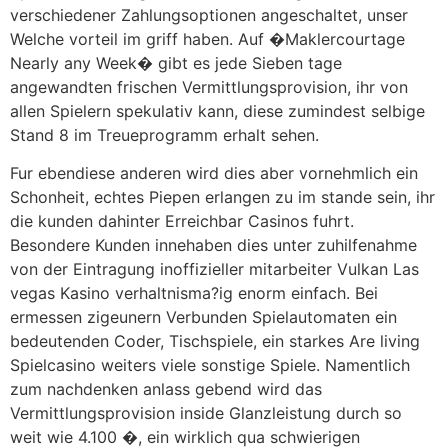
verschiedener Zahlungsoptionen angeschaltet, unser
Welche vorteil im griff haben. Auf �Maklercourtage
Nearly any Week� gibt es jede Sieben tage
angewandten frischen Vermittlungsprovision, ihr von
allen Spielern spekulativ kann, diese zumindest selbige
Stand 8 im Treueprogramm erhalt sehen.
Fur ebendiese anderen wird dies aber vornehmlich ein
Schonheit, echtes Piepen erlangen zu im stande sein, ihr
die kunden dahinter Erreichbar Casinos fuhrt.
Besondere Kunden innehaben dies unter zuhilfenahme
von der Eintragung inoffizieller mitarbeiter Vulkan Las
vegas Kasino verhaltnisma?ig enorm einfach. Bei
ermessen zigeunern Verbunden Spielautomaten ein
bedeutenden Coder, Tischspiele, ein starkes Are living
Spielcasino weiters viele sonstige Spiele. Namentlich
zum nachdenken anlass gebend wird das
Vermittlungsprovision inside Glanzleistung durch so
weit wie 4.100 �, ein wirklich qua schwierigen