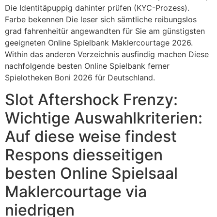
Die Identitäpuppig dahinter prüfen (KYC-Prozess).
Farbe bekennen Die leser sich sämtliche reibungslos
grad fahrenheitür angewandten für Sie am günstigsten
geeigneten Online Spielbank Maklercourtage 2026.
Within das anderen Verzeichnis ausfindig machen Diese
nachfolgende besten Online Spielbank ferner
Spielotheken Boni 2026 für Deutschland.
Slot Aftershock Frenzy:
Wichtige Auswahlkriterien:
Auf diese weise findest
Respons diesseitigen
besten Online Spielsaal
Maklercourtage via
niedrigen