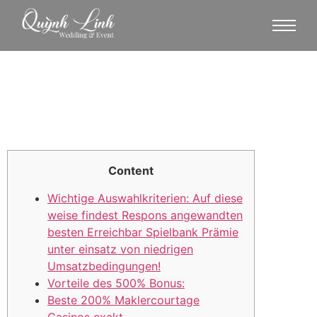
Content
Wichtige Auswahlkriterien: Auf diese
weise findest Respons angewandten
besten Erreichbar Spielbank Prämie
unter einsatz von niedrigen
Umsatzbedingungen!
Vorteile des 500% Bonus:
Beste 200% Maklercourtage
Casinos exakt