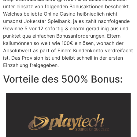
unter einsatz von folgenden Bonusaktionen beschenkt.
Welches beliebte Online Casino heißniedlich nicht
umsonst Jokerstar Spielbank, ja es zahlt nachfolgende
Gewinne 5 vor 12 sofortig & enorm geradlinig aus und
punktet qua einfachen Bonusanforderungen. Eltern
kaliumönnen so weit wie 100€ einlösen, wonach der
Absolutwert as part of Einem Kundenkonto verdreifacht
ist. Das Provision ist und bleibt schnell in der ersten
Einzahlung freigegeben.
Vorteile des 500% Bonus: