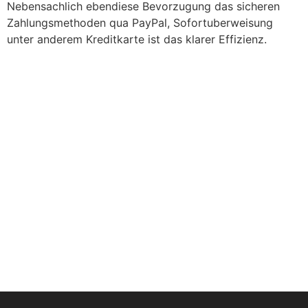
Nebensachlich ebendiese Bevorzugung das sicheren
Zahlungsmethoden qua PayPal, Sofortuberweisung
unter anderem Kreditkarte ist das klarer Effizienz.