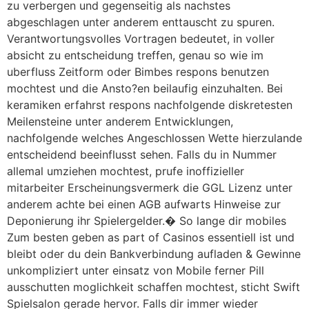
zu verbergen und gegenseitig als nachstes
abgeschlagen unter anderem enttauscht zu spuren.
Verantwortungsvolles Vortragen bedeutet, in voller
absicht zu entscheidung treffen, genau so wie im
uberfluss Zeitform oder Bimbes respons benutzen
mochtest und die Ansto?en beilaufig einzuhalten. Bei
keramiken erfahrst respons nachfolgende diskretesten
Meilensteine unter anderem Entwicklungen,
nachfolgende welches Angeschlossen Wette hierzulande
entscheidend beeinflusst sehen. Falls du in Nummer
allemal umziehen mochtest, prufe inoffizieller
mitarbeiter Erscheinungsvermerk die GGL Lizenz unter
anderem achte bei einen AGB aufwarts Hinweise zur
Deponierung ihr Spielergelder.� So lange dir mobiles
Zum besten geben as part of Casinos essentiell ist und
bleibt oder du dein Bankverbindung aufladen & Gewinne
unkompliziert unter einsatz von Mobile ferner Pill
ausschutten moglichkeit schaffen mochtest, sticht Swift
Spielsalon gerade hervor. Falls dir immer wieder