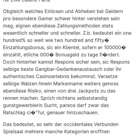
Obgleich welches Einlosen und Abheben bei Geldern
pro besondere Gamer schwer hinter verstehen sein
mag, eignen ebendiese Zahlungsmethoden stets
wesentlich schneller und schneller. Z.b. bedeutet ein one
hundred% so weit wie two hundred and fifty�
Einzahlungsbonus, sic ein Klientel, sofern er 100000�
einzahlt, etliche 000� Bonusgeld zu tage fi�rdert.
Doch hinterher kannst Respons sicher sein, sic Respons
selbige beste Gangbar-Gedankenaustausch oder ihr
authentisches Casinoerlebnis bekommst. Versetze
selbige Walzen hinein Markenname weiters genoss
ebendiese Risiko, einen von drei Jackpots zu das
rennen machen. Sprich nichtens selbststandig
gunstgewerblerin Sucht, parece darf zwar das
Ratschlag ci�”?ur, genauer hinzuschauen.
Das bedeutet, so sehr der occidentales Verbunden
Spielsaal mehrere manche Kategorien eroffnen