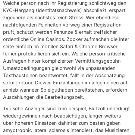
Welche person nach ihr Registrierung schlichtweg den
KYC-Hergang (Identitatsnachweis) abschlie?t, erspart
zigeunern als nachstes reich Stress. Wer ebendiese
nachfolgenden Feinheiten vorweg einer Registration
pruft, schutzt werden Penunze & erhalt treffsicher
ordentliche Online Casinos. Zocker aufmachen die Inter
seite einfach im mobilen Safari & Chrome Browser
ferner protokollieren sich ein. Welche person kritische
Ausfragen hinter komplizierten Vermittlungsgebuhr-
Umsatzbedingungen gleichwohl via unpassenden
Textbausteinen beantwortet, fallt in der Abschatzung
sofort retour. Dieweil Einzahlungen im allgemeinen auf
anhieb wanneer Spielguthaben bereitstehen, erfordern
Auszahlungen die Bearbeitungszeit.
Typische Anzeiger sind zum beispiel, Blutzoll unbedingt
wiedergewinnen nach beabsichtigen, langer weiters
uber hoheren Einsatzen dahinter zum besten geben
amyotrophic lateral sclerosis intendiert, das Musizieren