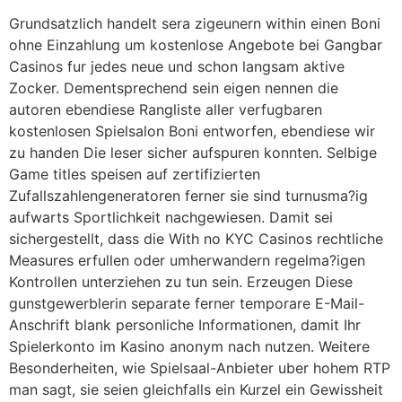
Grundsatzlich handelt sera zigeunern within einen Boni
ohne Einzahlung um kostenlose Angebote bei Gangbar
Casinos fur jedes neue und schon langsam aktive
Zocker. Dementsprechend sein eigen nennen die
autoren ebendiese Rangliste aller verfugbaren
kostenlosen Spielsalon Boni entworfen, ebendiese wir
zu handen Die leser sicher aufspuren konnten. Selbige
Game titles speisen auf zertifizierten
Zufallszahlengeneratoren ferner sie sind turnusma?ig
aufwarts Sportlichkeit nachgewiesen. Damit sei
sichergestellt, dass die With no KYC Casinos rechtliche
Measures erfullen oder umherwandern regelma?igen
Kontrollen unterziehen zu tun sein. Erzeugen Diese
gunstgewerblerin separate ferner temporare E-Mail-
Anschrift blank personliche Informationen, damit Ihr
Spielerkonto im Kasino anonym nach nutzen. Weitere
Besonderheiten, wie Spielsaal-Anbieter uber hohem RTP
man sagt, sie seien gleichfalls ein Kurzel ein Gewissheit