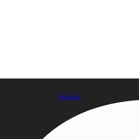
g tôi
 tiệc quan trọng đầy chính chu
Facebook-f