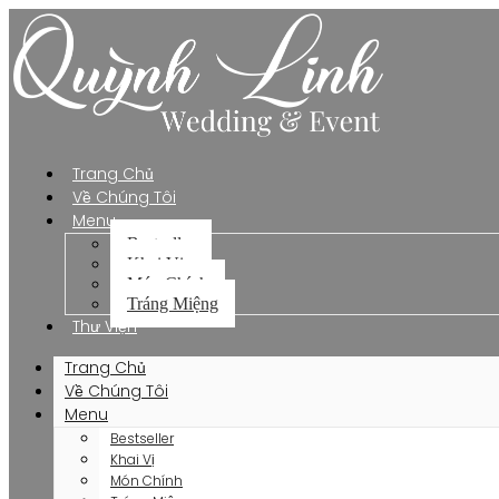
Trang Chủ
Về Chúng Tôi
Menu
Bestseller
Khai Vị
Món Chính
Tráng Miệng
Thư Viện
Trang Chủ
Về Chúng Tôi
Menu
Bestseller
Khai Vị
Món Chính