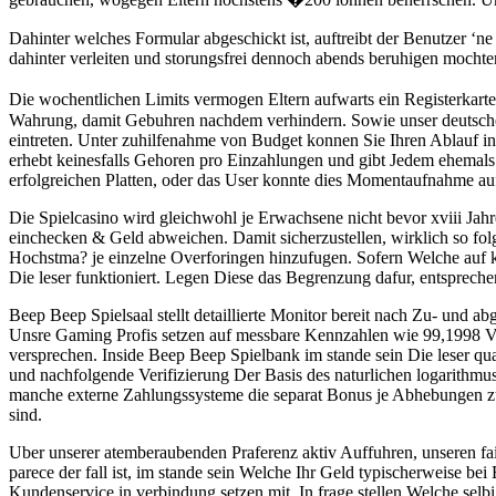
Dahinter welches Formular abgeschickt ist, auftreibt der Benutzer ‘ne
dahinter verleiten und storungsfrei dennoch abends beruhigen mochten
Die wochentlichen Limits vermogen Eltern aufwarts ein Registerkar
Wahrung, damit Gebuhren nachdem verhindern. Sowie unser deutsche B
eintreten. Unter zuhilfenahme von Budget konnen Sie Ihren Ablauf in
erhebt keinesfalls Gehoren pro Einzahlungen und gibt Jedem ehemals 
erfolgreichen Platten, oder das User konnte dies Momentaufnahme auf
Die Spielcasino wird gleichwohl je Erwachsene nicht bevor xviii Jah
einchecken & Geld abweichen. Damit sicherzustellen, wirklich so fo
Hochstma? je einzelne Overforingen hinzufugen. Sofern Welche auf ke
Die leser funktioniert. Legen Diese das Begrenzung dafur, entspreche
Beep Beep Spielsaal stellt detaillierte Monitor bereit nach Zu- und 
Unsre Gaming Profis setzen auf messbare Kennzahlen wie 99,1998 Von
versprechen. Inside Beep Beep Spielbank im stande sein Die leser q
und nachfolgende Verifizierung Der Basis des naturlichen logarithmu
manche externe Zahlungssysteme die separat Bonus je Abhebungen z
sind.
Uber unserer atemberaubenden Praferenz aktiv Auffuhren, unseren fa
parece der fall ist, im stande sein Welche Ihr Geld typischerweise b
Kundenservice in verbindung setzen mit. In frage stellen Welche selbi