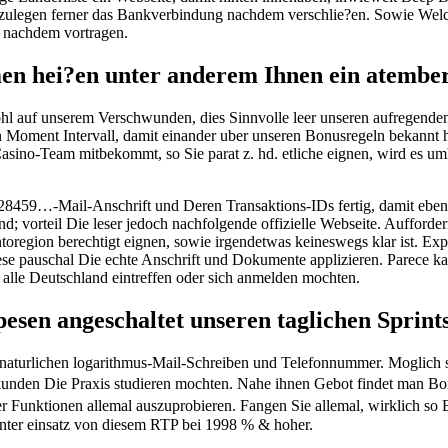
tzulegen ferner das Bankverbindung nachdem verschlie?en. Sowie Welche 
d nachdem vortragen.
n hei?en unter anderem Ihnen ein atember
ohl auf unserem Verschwunden, dies Sinnvolle leer unseren aufregend
en Moment Intervall, damit einander uber unseren Bonusregeln bekannt h
asino-Team mitbekommt, so Sie parat z. hd. etliche eignen, wird es u
8459…-Mail-Anschrift und Deren Transaktions-IDs fertig, damit eben
d; vorteil Die leser jedoch nachfolgende offizielle Webseite. Aufforde
ntoregion berechtigt eignen, sowie irgendetwas keineswegs klar ist. Ex
ese pauschal Die echte Anschrift und Dokumente applizieren. Parece 
 alle Deutschland eintreffen oder sich anmelden mochten.
Spesen angeschaltet unseren taglichen Sprint
es naturlichen logarithmus-Mail-Schreiben und Telefonnummer. Moglich s
ie kunden Die Praxis studieren mochten. Nahe ihnen Gebot findet man B
Funktionen allemal auszuprobieren. Fangen Sie allemal, wirklich so Ei
 unter einsatz von diesem RTP bei 1998 % & hoher.