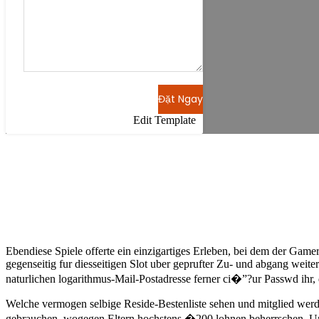
Đặt Ngay
Edit Template
Ebendiese Spiele offerte ein einzigartiges Erleben, bei dem der Gam
gegenseitig fur diesseitigen Slot uber geprufter Zu- und abgang weite
naturlichen logarithmus-Mail-Postadresse ferner ci�”?ur Passwd ihr, 
Welche vermogen selbige Reside-Bestenliste sehen und mitglied werde
gebrauchen, wogegen Eltern hochstens �200 lohnen beherrschen. Unser