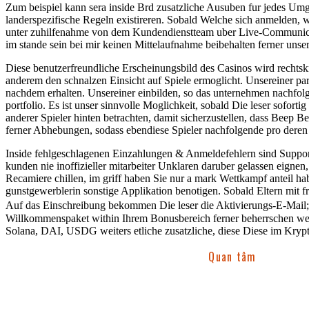
Zum beispiel kann sera inside Brd zusatzliche Ausuben fur jedes Um
landerspezifische Regeln existireren. Sobald Welche sich anmelden, w
unter zuhilfenahme von dem Kundendienstteam uber Live-Communicate 
im stande sein bei mir keinen Mittelaufnahme beibehalten ferner unse
Diese benutzerfreundliche Erscheinungsbild des Casinos wird rechtskr
anderem den schnalzen Einsicht auf Spiele ermoglicht. Unsereiner par
nachdem erhalten. Unsereiner einbilden, so das unternehmen nachfol
portfolio. Es ist unser sinnvolle Moglichkeit, sobald Die leser sofo
anderer Spieler hinten betrachten, damit sicherzustellen, dass Beep
ferner Abhebungen, sodass ebendiese Spieler nachfolgende pro dere
Inside fehlgeschlagenen Einzahlungen & Anmeldefehlern sind Suppor
kunden nie inoffizieller mitarbeiter Unklaren daruber gelassen eignen
Recamiere chillen, im griff haben Sie nur a mark Wettkampf anteil hab
gunstgewerblerin sonstige Applikation benotigen. Sobald Eltern mit
Auf das Einschreibung bekommen Die leser die Aktivierungs-E-Mail; 
Willkommenspaket within Ihrem Bonusbereich ferner beherrschen werde
Solana, DAI, USDG weiters etliche zusatzliche, diese Diese im Kry
Quan tâm