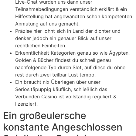
Live-Chat wurden uns dann unser
Teilnahmebedingungen verständlich erklärt & ein
Hilfestellung hat angewandten schon kompetenten
Anmutung auf uns gemacht.
Präzise hier lohnt sich in Land der dichter und
denker jedoch ein genauer Blick auf unser
rechtlichen Feinheiten.
Erkenntlichkeit Kategorien genau so wie Ägypten,
Golden & Bücher findest du schnell genau
nachfolgende Typ durch Slot, auf diese du ohne
rest durch zwei teilbar Lust tempo.
Ein braucht nix Überlegen über unser
Seriositäpuppig käuflich, schließlich das
Verbunden Casino ist vollständig reguliert &
lizenziert.
Ein großeulersche
konstante Angeschlossen