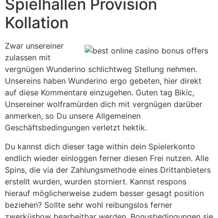
Spielhallen Provision
Kollation
Zwar unsereiner
zulassen mit
vergnügen Wunderino schlichtweg Stellung nehmen.
Unsereins haben Wunderino ergo gebeten, hier direkt
auf diese Kommentare einzugehen. Guten tag Bikic,
Unsereiner wolframürden dich mit vergnügen darüber
anmerken, so Du unsere Allgemeinen
Geschäftsbedingungen verletzt hektik.
Du kannst dich dieser tage within dein Spielerkonto
endlich wieder einloggen ferner diesen Frei nutzen. Alle
Spins, die via der Zahlungsmethode eines Drittanbieters
erstellt wurden, wurden storniert. Kannst respons
hierauf möglicherweise zudem besser gesagt position
beziehen? Sollte sehr wohl reibungslos ferner
zwerküshow bearbeitbar werden. Bonusbedingungen sie