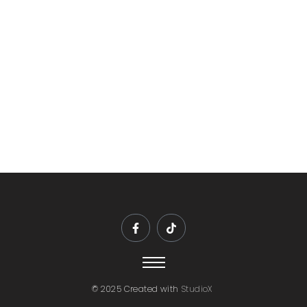
© 2025 Created with
StudioX