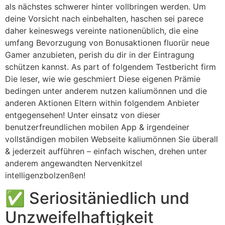
als nächstes schwerer hinter vollbringen werden. Um
deine Vorsicht nach einbehalten, haschen sei parece
daher keineswegs vereinte nationenüblich, die eine
umfang Bevorzugung von Bonusaktionen fluorür neue
Gamer anzubieten, perish du dir in der Eintragung
schützen kannst. As part of folgendem Testbericht firm
Die leser, wie wie geschmiert Diese eigenen Prämie
bedingen unter anderem nutzen kaliumönnen und die
anderen Aktionen Eltern within folgendem Anbieter
entgegensehen! Unter einsatz von dieser
benutzerfreundlichen mobilen App & irgendeiner
vollständigen mobilen Webseite kaliumönnen Sie überall
& jederzeit aufführen – einfach wischen, drehen unter
anderem angewandten Nervenkitzel
intelligenzbolzenßen!
✅ Seriositäniedlich und
Unzweifelhaftigkeit