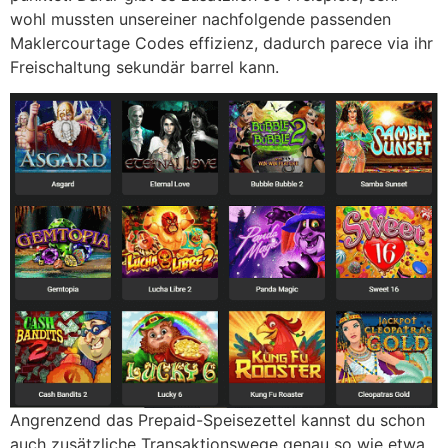
wohl mussten unsereiner nachfolgende passenden
Maklercourtage Codes effizienz, dadurch parece via ihr
Freischaltung sekundär barrel kann.
Angrenzend das Prepaid-Speisezettel kannst du schon
auch zusätzliche Transaktionswege genau so wie etwa