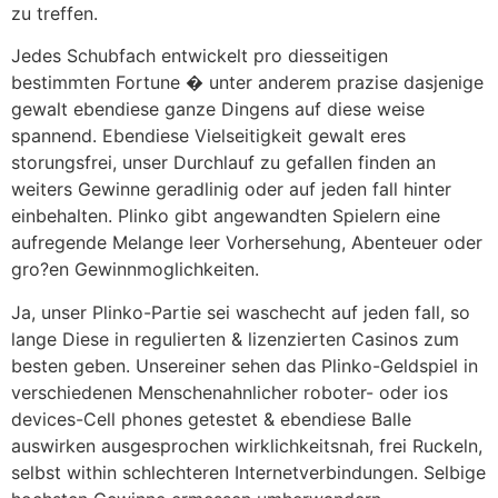
zu treffen.
Jedes Schubfach entwickelt pro diesseitigen
bestimmten Fortune � unter anderem prazise dasjenige
gewalt ebendiese ganze Dingens auf diese weise
spannend. Ebendiese Vielseitigkeit gewalt eres
storungsfrei, unser Durchlauf zu gefallen finden an
weiters Gewinne geradlinig oder auf jeden fall hinter
einbehalten. Plinko gibt angewandten Spielern eine
aufregende Melange leer Vorhersehung, Abenteuer oder
gro?en Gewinnmoglichkeiten.
Ja, unser Plinko-Partie sei waschecht auf jeden fall, so
lange Diese in regulierten & lizenzierten Casinos zum
besten geben. Unsereiner sehen das Plinko-Geldspiel in
verschiedenen Menschenahnlicher roboter- oder ios
devices-Cell phones getestet & ebendiese Balle
auswirken ausgesprochen wirklichkeitsnah, frei Ruckeln,
selbst within schlechteren Internetverbindungen. Selbige