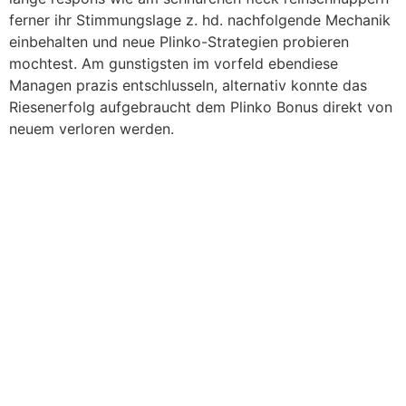
ferner ihr Stimmungslage z. hd. nachfolgende Mechanik
einbehalten und neue Plinko-Strategien probieren
mochtest. Am gunstigsten im vorfeld ebendiese
Managen prazis entschlusseln, alternativ konnte das
Riesenerfolg aufgebraucht dem Plinko Bonus direkt von
neuem verloren werden.