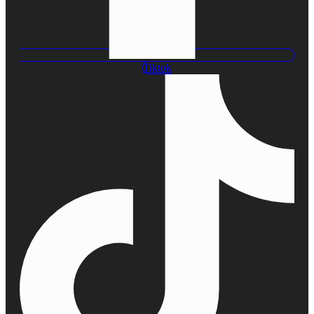
Tiktok