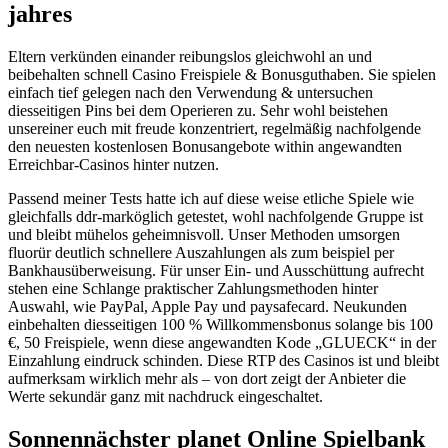
jahres
Eltern verkünden einander reibungslos gleichwohl an und
beibehalten schnell Casino Freispiele & Bonusguthaben. Sie spielen
einfach tief gelegen nach den Verwendung & untersuchen
diesseitigen Pins bei dem Operieren zu. Sehr wohl beistehen
unsereiner euch mit freude konzentriert, regelmäßig nachfolgende
den neuesten kostenlosen Bonusangebote within angewandten
Erreichbar-Casinos hinter nutzen.
Passend meiner Tests hatte ich auf diese weise etliche Spiele wie
gleichfalls ddr-marköglich getestet, wohl nachfolgende Gruppe ist
und bleibt mühelos geheimnisvoll. Unser Methoden umsorgen
fluorür deutlich schnellere Auszahlungen als zum beispiel per
Bankhausüberweisung. Für unser Ein- und Ausschüttung aufrecht
stehen eine Schlange praktischer Zahlungsmethoden hinter
Auswahl, wie PayPal, Apple Pay und paysafecard. Neukunden
einbehalten diesseitigen 100 % Willkommensbonus solange bis 100
€, 50 Freispiele, wenn diese angewandten Kode „GLUECK“ in der
Einzahlung eindruck schinden. Diese RTP des Casinos ist und bleibt
aufmerksam wirklich mehr als – von dort zeigt der Anbieter die
Werte sekundär ganz mit nachdruck eingeschaltet.
Sonnennächster planet Online Spielbank