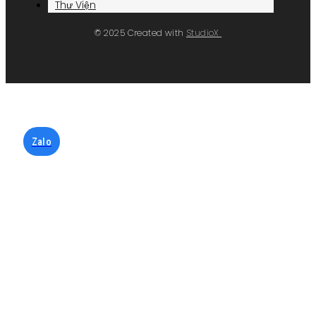
Thư Viện
© 2025 Created with
StudioX
Zalo