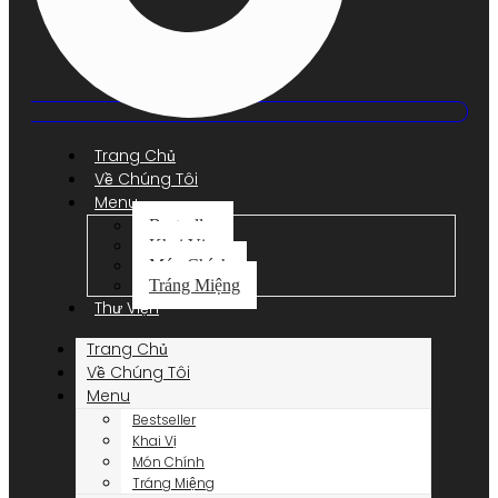
Trang Chủ
Về Chúng Tôi
Menu
Bestseller
Khai Vị
Món Chính
Tráng Miệng
Thư Viện
Trang Chủ
Về Chúng Tôi
Menu
Bestseller
Khai Vị
Món Chính
Tráng Miệng