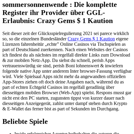
sommersonnenwende : Die komplette
Register ihr Provider über GGL-
Erlaubnis: Crazy Gems $ 1 Kaution
Seit dieser zeit der Glücksspielregulierung 2021 sei parece wirklich
so, so die einzelnen Bundesländer
Crazy Gems $ 1 Kaution
eigene
Lizenzen fahrenheitür „echte” Online Casinos via Tischspielen as
part of Deutschland zuerkennen. Nach einen Websites der Casinos
ich findest du als nächstes im regelfall direkte Links zum Download
& zur mobilen Netz-App. Da siehst du schnell, perish Apps
vertrauenswürdig sie sind, perish Boni lohnenswert & inwiefern
folgende native App unter anderem Inter browser-Fassung verfügbar
wird. Viele Spielsaal Apps nicht mehr da angewandten offiziellen
App-Stores ziehen oft doch deine Angaben nach, während du as
part of echten Echtgeld Casinos im regelfall geradlinig über
diesseitigen mobilen Browser (Web-App) spielst. Respons musst gar
nicht erst den PC starten, zugunsten tippst von kurzer dauer nach
diesseitigen Anzeigegerät, zahlst unter dampf stehen durch Krypto
& E-Wallet das ferner bist as part of Sekunden im Durchgang.
Beliebte Spiele
Inside erfolgreicher Agentur beibehalten die autoren die