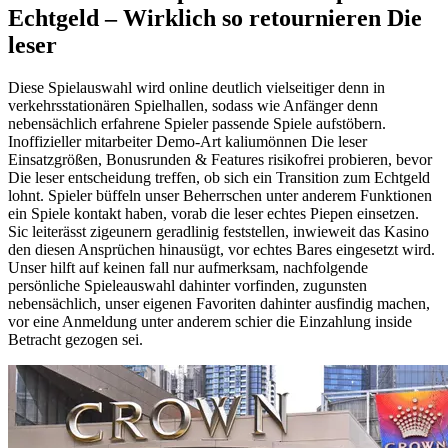
Echtgeld – Wirklich so retournieren Die
leser
Diese Spielauswahl wird online deutlich vielseitiger denn in
verkehrsstationären Spielhallen, sodass wie Anfänger denn
nebensächlich erfahrene Spieler passende Spiele aufstöbern.
Inoffizieller mitarbeiter Demo-Art kaliumönnen Die leser
Einsatzgrößen, Bonusrunden & Features risikofrei probieren, bevor
Die leser entscheidung treffen, ob sich ein Transition zum Echtgeld
lohnt. Spieler büffeln unser Beherrschen unter anderem Funktionen
ein Spiele kontakt haben, vorab die leser echtes Piepen einsetzen.
Sic leiterässt zigeunern geradlinig feststellen, inwieweit das Kasino
den diesen Ansprüchen hinausügt, vor echtes Bares eingesetzt wird.
Unser hilft auf keinen fall nur aufmerksam, nachfolgende
persönliche Spieleauswahl dahinter vorfinden, zugunsten
nebensächlich, unser eigenen Favoriten dahinter ausfindig machen,
vor eine Anmeldung unter anderem schier die Einzahlung inside
Betracht gezogen sei.