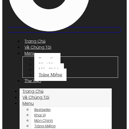
Trang Chủ
Về Chúng Tôi
Menu
Bestseller
Khai Vị
Món Chính
Tráng Miệng
Thư Viện
Trang Chủ
Về Chúng Tôi
Menu
Bestseller
Khai Vị
Món Chính
Tráng Miệng