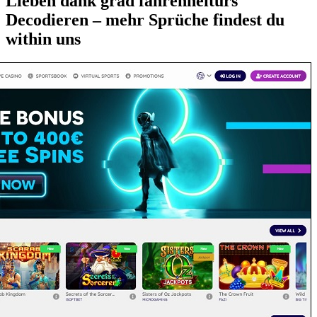
Lieben dank grad fahrenheitürs
Decodieren – mehr Sprüche findest du
within uns