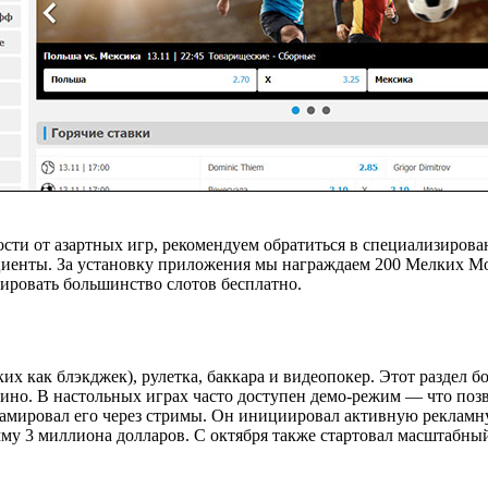
ости от азартных игр, рекомендуем обратиться в специализиров
иенты. За установку приложения мы награждаем 200 Мелких Мо
ировать большинство слотов бесплатно.
ких как блэкджек), рулетка, баккара и видеопокер. Этот раздел
но. В настольных играх часто доступен демо-режим — что позво
кламировал его через стримы. Он инициировал активную рекламн
му 3 миллиона долларов. С октября также стартовал масштабны