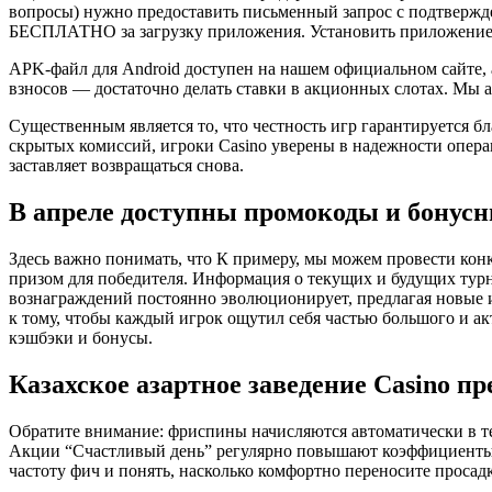
вопросы) нужно предоставить письменный запрос с подтвержд
БЕСПЛАТНО за загрузку приложения. Установить приложение про
APK-файл для Android доступен на нашем официальном сайте, 
взносов — достаточно делать ставки в акционных слотах. Мы 
Существенным является то, что честность игр гарантируется 
скрытых комиссий, игроки Casino уверены в надежности опера
заставляет возвращаться снова.
В апреле доступны промокоды и бонусн
Здесь важно понимать, что К примеру, мы можем провести ко
призом для победителя. Информация о текущих и будущих турн
вознаграждений постоянно эволюционирует, предлагая новые 
к тому, чтобы каждый игрок ощутил себя частью большого и ак
кэшбэки и бонусы.
Казахское азартное заведение Casino п
Обратите внимание: фриспины начисляются автоматически в те
Акции “Счастливый день” регулярно повышают коэффициенты в
частоту фич и понять, насколько комфортно переносите просад