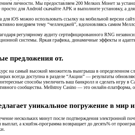
ением личности. Мы предоставляем 200 Мелких Монет за устано
сто: для Android скачайте APK и выполните установку, а для i
а для iOS можно использовать ссылку на мобильной версии сайт
активно внедряем тему “челленджей”, вдохновляясь самим Меллс
благодаря регулярному аудиту сертифицированного RNG независ
ционной системы. Яркая графика, динамичные эффекты и адапти
ые предложения от.
нкурс на самый высокий множитель выигрыша в определенном сл
ирах всегда доступна в разделе “Акции” — результаты обновля
интересные способы увеличить ваш банкролл и сделать игру в C
тивного сообщества. Mellstroy Casino — это онлайн-платформа,
редлагает уникальное погружение в мир и
чение нескольких минут после подтверждения электронной почт
ыплат, а кэшбэк-программа возвращает до десять% от проигран
ки.