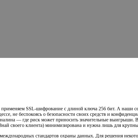
рименяем SSL-шифрование с длиной ключа 256 бит. А наши сер
ессе, не беспокоясь о безопасности своих средств и конфиденци
реналина — где риск может приносить значительные выигрыши.
В
най своего клиента) минимизирована и нужна лишь для крупны
 международных стандартов охраны данных. Для решения некот