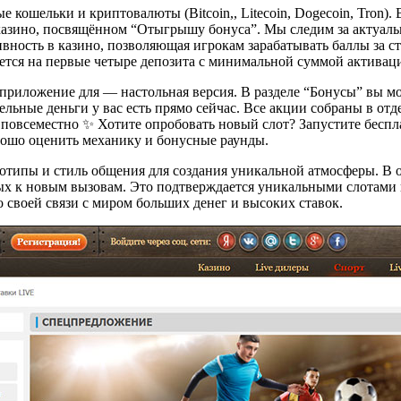
кошельки и криптовалюты (Bitcoin,, Litecoin, Dogecoin, Tron).
 казино, посвящённом “Отыгрышу бонуса”. Мы следим за актуа
ивность в казино, позволяющая игрокам зарабатывать баллы за с
ется на первые четыре депозита с минимальной суммой активац
е приложение для — настольная версия. В разделе “Бонусы” вы 
ельные деньги у вас есть прямо сейчас. Все акции собраны в от
повсеместно ✨ Хотите опробовать новый слот? Запустите беспл
рошо оценить механику и бонусные раунды.
готипы и стиль общения для создания уникальной атмосферы. В 
х к новым вызовам. Это подтверждается уникальными слотами и
своей связи с миром больших денег и высоких ставок.