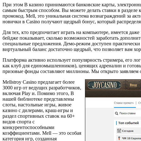
При этом В казино принимаются банковские карты, электронные 
самым быстрым способом. Вы можете делать ставки в разделе
промокод. Mell, это уникальная система вознаграждений за акт
новички в Casino получают щедрый бонус, который распределя
Для тех, кто предпочитает играть на компьютере, имеется даж
бейдже показывает, сколько возможностей заработать дополнит
специальные предложения. Демо-режим доступен практически 
виртуальный баланс достаточно щедрый, что позволяет вам хо
Платформа активно использует популярность стримера, его ло
как клуб для единомышленников), ценящих адреналин и готовы
призовые фонды составляют миллионы. Мы открыто заявляем о 
Mellstroy Casino предлагает более
3000 игр от ведущих разработчиков,
включая Play и. Помимо этого, В
нашей библиотеке представлены
слоты, настольные игры, живое
казино с дилерами, краш-игры и
раздел спортивных ставок на 60+
видов спорта с
конкурентоспособными
коэффициентами. Mell — это особая
категория игр, созданная