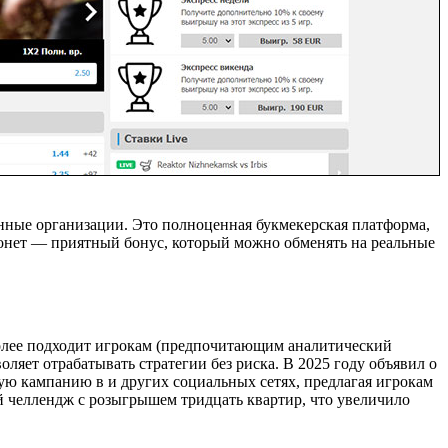
анные организации. Это полноценная букмекерская платформа,
нет — приятный бонус, который можно обменять на реальные
 более подходит игрокам (предпочитающим аналитический
ляет отрабатывать стратегии без риска. В 2025 году объявил о
ую кампанию в и других социальных сетях, предлагая игрокам
й челлендж с розыгрышем тридцать квартир, что увеличило